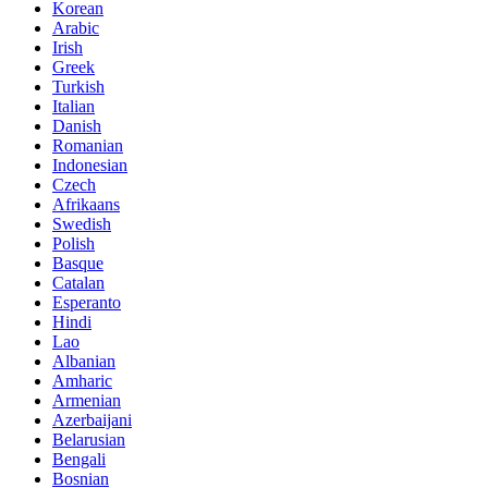
Korean
Arabic
Irish
Greek
Turkish
Italian
Danish
Romanian
Indonesian
Czech
Afrikaans
Swedish
Polish
Basque
Catalan
Esperanto
Hindi
Lao
Albanian
Amharic
Armenian
Azerbaijani
Belarusian
Bengali
Bosnian