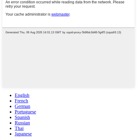
English
French
German
Portuguese
Spanish
Russian
Thai
Japanese