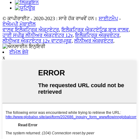
© ਕਾਪੀਰਾਈਟ - 2020-2023 : ਸਾਰੇ ਹੱਕ ਰਾਖਵੇਂ ਹਨ।
ਸਾਈਟਮੈਪ
-
ਏਐਮਪੀ ਮੋਬਾਈਲ
ਵਾਲਵ ਇਲੈਕਟ੍ਰਿਕ ਐਕਟੁਏਟਰ
,
ਇਲੈਕਟ੍ਰਿਕ ਐਕਟੁਏਟਿਡ ਬਾਲ ਵਾਲਵ
,
ਹਾਈ ਸਪੀਡ ਲੀਨੀਅਰ ਐਕਟੁਏਟਰ 12v
,
ਇਲੈਕਟ੍ਰਿਕ ਐਕਚੁਏਟਰ
,
ਲੀਨੀਅਰ ਐਕਟੁਏਟਰ 12v ਵਾਟਰਪ੍ਰੂਫ਼
,
ਲੀਨੀਅਰ ਐਕਚੁਏਟਰ
,
ਈਮੇਲ ਭੇਜੋ
x