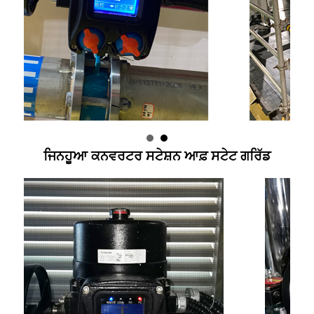
ਜਿਨਹੂਆ ਕਨਵਰਟਰ ਸਟੇਸ਼ਨ ਆਫ਼ ਸਟੇਟ ਗਰਿੱਡ